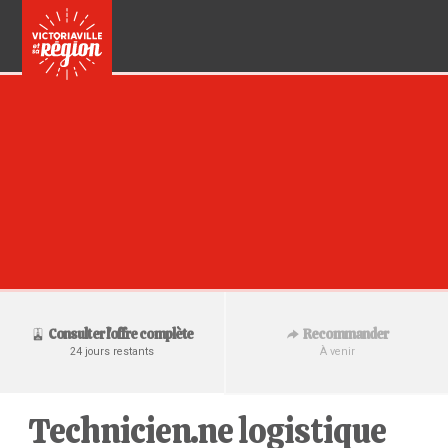
Recommander
Consulter l'offre complète
À venir
24 jours restants
Technicien.ne logistique