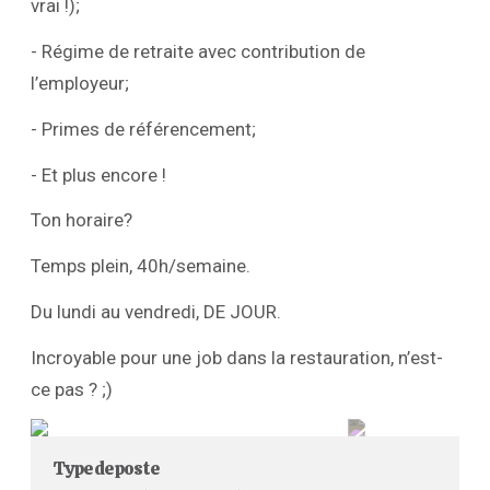
vrai !);
- Régime de retraite avec contribution de
l’employeur;
- Primes de référencement;
- Et plus encore !
Ton horaire?
Temps plein, 40h/semaine.
Du lundi au vendredi, DE JOUR.
Incroyable pour une job dans la restauration, n’est-
ce pas ? ;)
Type de poste