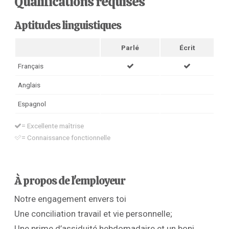
Qualifications requises
Aptitudes linguistiques
Parlé
Écrit
Français
Anglais
Espagnol
= Excellente maîtrise
= Connaissance fonctionnelle
À propos de l'employeur
Notre engagement envers toi
Une conciliation travail et vie personnelle;
Une prime d’assiduité hebdomadaire et un boni