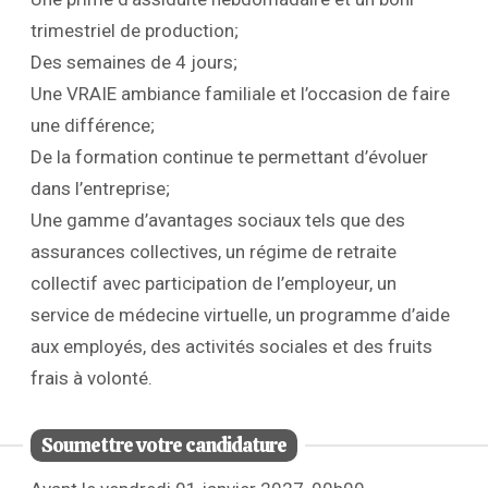
trimestriel de production;
Des semaines de 4 jours;
Une VRAIE ambiance familiale et l’occasion de faire
une différence;
De la formation continue te permettant d’évoluer
dans l’entreprise;
Une gamme d’avantages sociaux tels que des
assurances collectives, un régime de retraite
collectif avec participation de l’employeur, un
service de médecine virtuelle, un programme d’aide
aux employés, des activités sociales et des fruits
frais à volonté.
Soumettre votre candidature