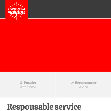
Recommander
Postuler
À venir
Offre expirée
Responsable service