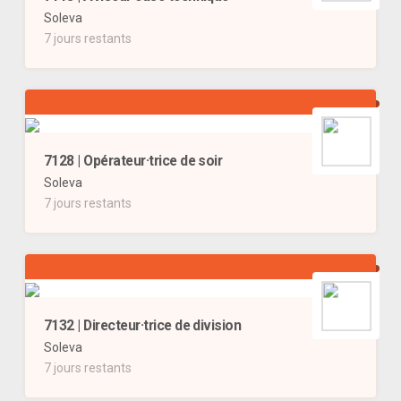
Soleva
7 jours restants
7128 | Opérateur·trice de soir
Soleva
7 jours restants
7132 | Directeur·trice de division
Soleva
7 jours restants