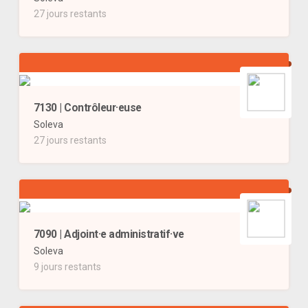
27 jours restants
7130 | Contrôleur·euse
Soleva
27 jours restants
7090 | Adjoint·e administratif·ve
Soleva
9 jours restants