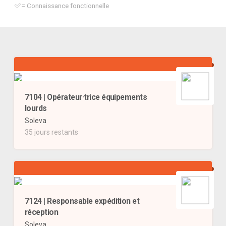
= Connaissance fonctionnelle
7104 | Opérateur·trice équipements
lourds
Soleva
35 jours restants
7124 | Responsable expédition et
réception
Soleva