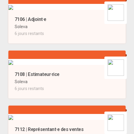
7106 | Adjoint·e
Soleva
6 jours restants
7108 | Estimateur·rice
Soleva
6 jours restants
7112 | Représentant·e des ventes