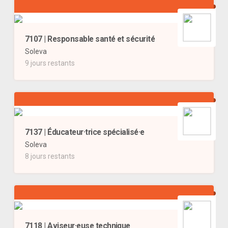
7107 | Responsable santé et sécurité
Soleva
9 jours restants
7137 | Éducateur·trice spécialisé·e
Soleva
8 jours restants
7118 | Aviseur·euse technique