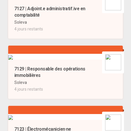
7127 | Adjoint.e administratif.ive en
comptabilité
Soleva
4 jours restants
7129 | Responsable des opérations
immobilières
Soleva
4 jours restants
7123 | Électromécanicien·ne