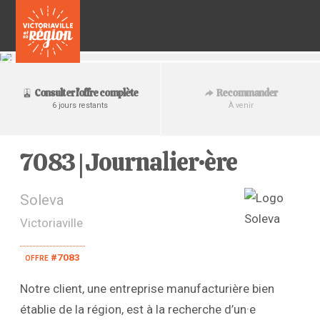
Recommander
Consulter l'offre complète
À venir
6 jours restants
7083 | Journalier·ère
Soleva
Victoriaville
offre #7083
Notre client, une entreprise manufacturière bien
établie de la région, est à la recherche d’un·e