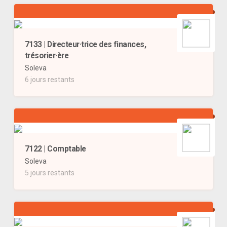
7133 | Directeur·trice des finances,
trésorier·ère
Soleva
6 jours restants
7122 | Comptable
Soleva
5 jours restants