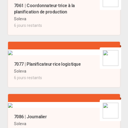
7061 | Coordonnateur·trice à la
planification de production
Soleva
6 jours restants
7077 | Planificateur·rice logistique
Soleva
6 jours restants
7086 | Journalier
Soleva