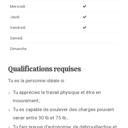
Mercredi
Jeudi
Vendredi
Samedi
Dimanche
Qualifications requises
Tu es la personne idéale si :
Tu apprécies le travail physique et être en
mouvement ;
Tu es capable de soulever des charges pouvant
varier entre 30 lb et 75 lb ;
Tu fais preuve d’autonomie, de débrouillardise et