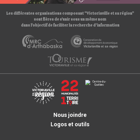
Les différentes organisations composant “Victoriaville et sa région”
sont fières de s’unir sous un même nom
dans l’objectif de faciliter la recherche d’information
Nous joindre
Logos et outils