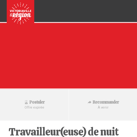
Recommander
Postuler
À venir
Offre expirée
Travailleur(euse) de nuit