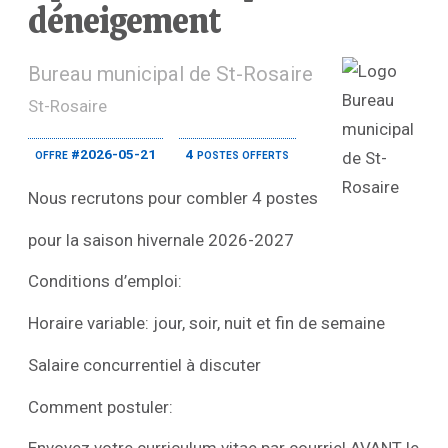
déneigement
Bureau municipal de St-Rosaire
St-Rosaire
offre #2026-05-21
4 postes offerts
Nous recrutons pour combler 4 postes
pour la saison hivernale 2026-2027
Conditions d’emploi:
Horaire variable: jour, soir, nuit et fin de semaine
Salaire concurrentiel à discuter
Comment postuler: