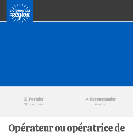
Recommander
Postuler
À venir
Offre expirée
Opérateur ou opératrice de