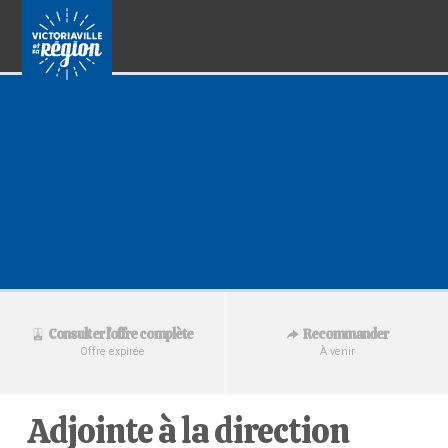
Recommander
Consulter l'offre complète
À venir
Offre expirée
Adjointe à la direction