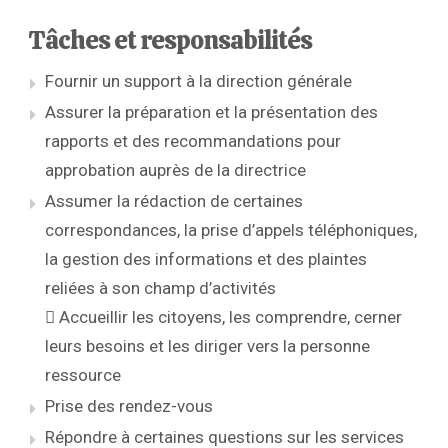
Tâches et responsabilités
Fournir un support à la direction générale
Assurer la préparation et la présentation des
rapports et des recommandations pour
approbation auprès de la directrice
Assumer la rédaction de certaines
correspondances, la prise d’appels téléphoniques,
la gestion des informations et des plaintes
reliées à son champ d’activités
 Accueillir les citoyens, les comprendre, cerner
leurs besoins et les diriger vers la personne
ressource
Prise des rendez-vous
Répondre à certaines questions sur les services