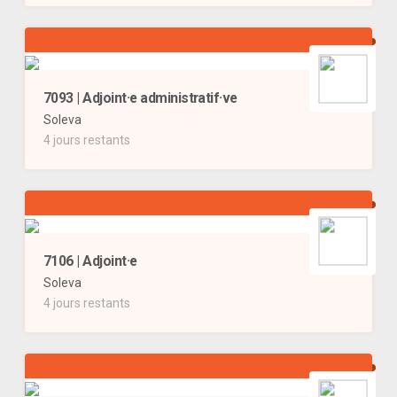
7093 | Adjoint·e administratif·ve
Soleva
4 jours restants
7106 | Adjoint·e
Soleva
4 jours restants