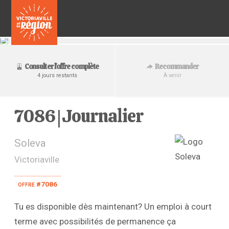
Recommander
Consulter l'offre complète
À venir
4 jours restants
7086 | Journalier
Soleva
Victoriaville
offre #7086
Tu es disponible dès maintenant? Un emploi à court
terme avec possibilités de permanence ça