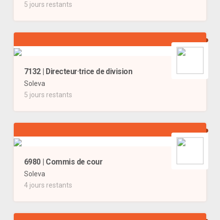
5 jours restants
7132 | Directeur·trice de division
Soleva
5 jours restants
6980 | Commis de cour
Soleva
4 jours restants