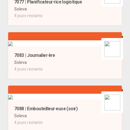
7077 | Planificateur·rice logistique
Soleva
4 jours restants
7083 | Journalier·ère
Soleva
4 jours restants
7088 | Embouteilleur·euse (soir)
Soleva
4 jours restants