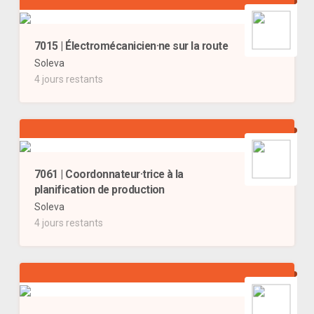
7015 | Électromécanicien·ne sur la route
Soleva
4 jours restants
7061 | Coordonnateur·trice à la
planification de production
Soleva
4 jours restants