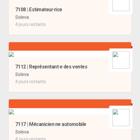
7108 | Estimateur·rice
Soleva
4 jours restants
7112 | Représentant·e des ventes
Soleva
4 jours restants
7117 | Mécanicien·ne automobile
Soleva
4 jours restants