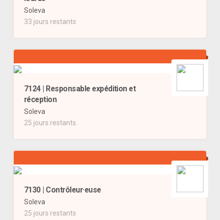
Soleva
33 jours restants
7124 | Responsable expédition et
réception
Soleva
25 jours restants
7130 | Contrôleur·euse
Soleva
25 jours restants