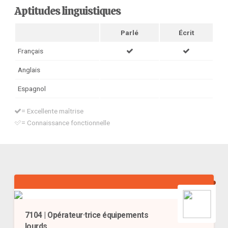
Aptitudes linguistiques
Parlé
Écrit
Français
Anglais
Espagnol
= Excellente maîtrise
= Connaissance fonctionnelle
7104 | Opérateur·trice équipements
lourds