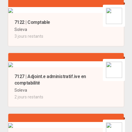
7122 | Comptable
Soleva
3 jours restants
7127 | Adjoint.e administratif.ive en
comptabilité
Soleva
2 jours restants