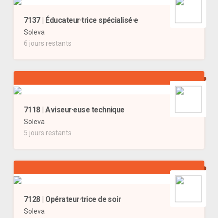
7137 | Éducateur·trice spécialisé·e
Soleva
6 jours restants
7118 | Aviseur·euse technique
Soleva
5 jours restants
7128 | Opérateur·trice de soir
Soleva