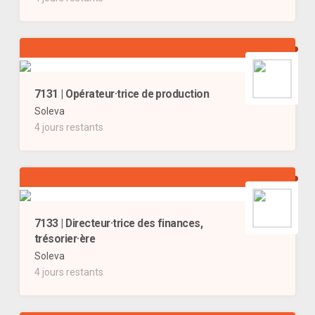
7131 | Opérateur·trice de production
Soleva
4 jours restants
7133 | Directeur·trice des finances,
trésorier·ère
Soleva
4 jours restants