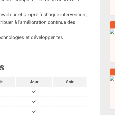
vail sûr et propre à chaque intervention ;
ibuer à l’amélioration continue des
technologies et développer tes
ns
it
Jour
Soir