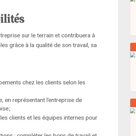
ilités
reprise sur le terrain et contribuera à
es grâce à la qualité de son travail, sa
pements chez les clients selon les
e, en représentant l’entreprise de
ise ;
s clients et les équipes internes pour
tions : compléter les bons de travail et