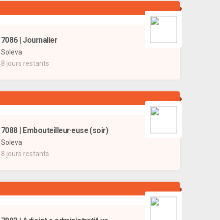
7086 | Journalier
Soleva
8 jours restants
7088 | Embouteilleur·euse (soir)
Soleva
8 jours restants