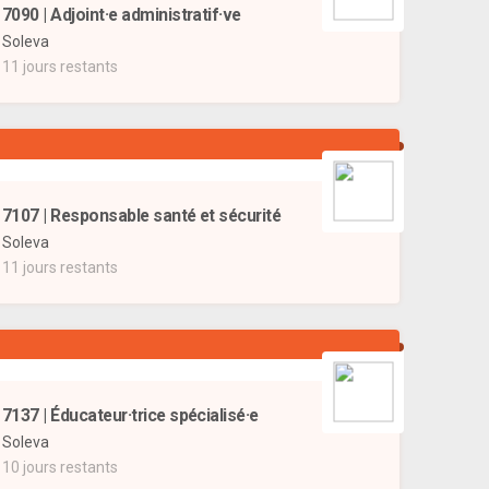
7090 | Adjoint·e administratif·ve
Soleva
11 jours restants
7107 | Responsable santé et sécurité
Soleva
11 jours restants
7137 | Éducateur·trice spécialisé·e
Soleva
10 jours restants