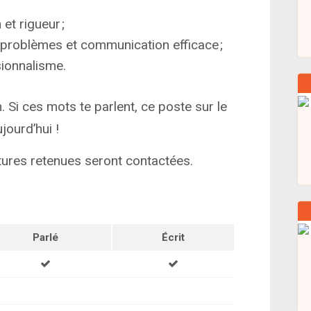
et rigueur ;
e problèmes et communication efficace ;
sionnalisme.
n. Si ces mots te parlent, ce poste sur le
ujourd’hui !
tures retenues seront contactées.
Parlé
Écrit