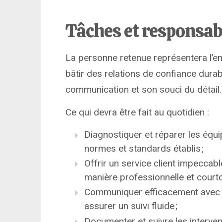
Tâches et responsab
La personne retenue représentera l’ent
bâtir des relations de confiance durabl
communication et son souci du détail.
Ce qui devra être fait au quotidien :
Diagnostiquer et réparer les équi
normes et standards établis ;
Offrir un service client impeccabl
manière professionnelle et courto
Communiquer efficacement avec le
assurer un suivi fluide ;
Documenter et suivre les interven