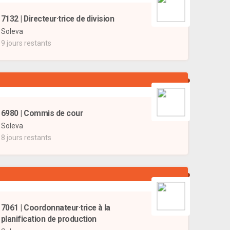
7132 | Directeur·trice de division
Soleva
9 jours restants
6980 | Commis de cour
Soleva
8 jours restants
7061 | Coordonnateur·trice à la
planification de production