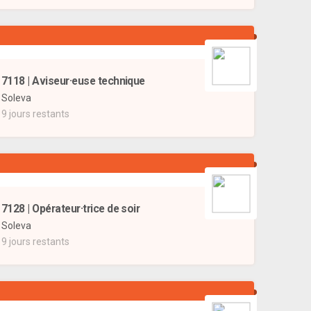
7118 | Aviseur·euse technique
Soleva
9 jours restants
7128 | Opérateur·trice de soir
Soleva
9 jours restants