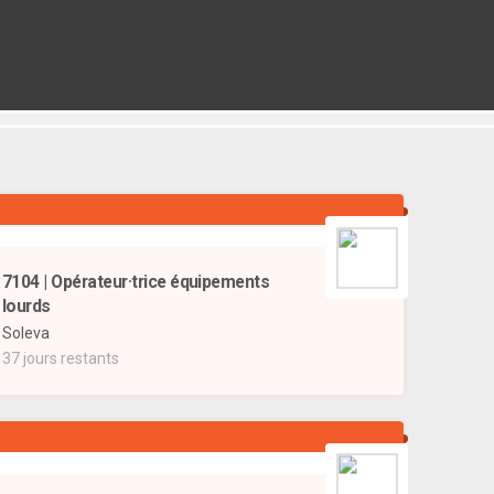
7104 | Opérateur·trice équipements
lourds
Soleva
37 jours restants