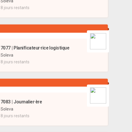
Soleva
8 jours restants
7077 | Planificateur·rice logistique
Soleva
8 jours restants
7083 | Journalier·ère
Soleva
8 jours restants