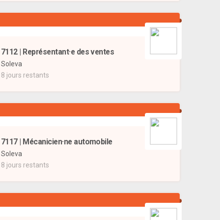
7112 | Représentant·e des ventes
Soleva
8 jours restants
7117 | Mécanicien·ne automobile
Soleva
8 jours restants