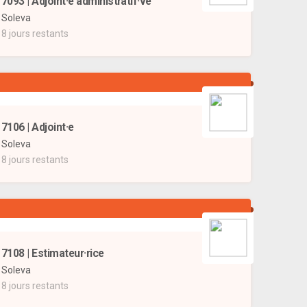
7093 | Adjoint·e administratif·ve
Soleva
8 jours restants
7106 | Adjoint·e
Soleva
8 jours restants
7108 | Estimateur·rice
Soleva
8 jours restants