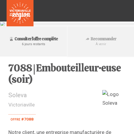
Recommander
Consulter l'offre complète
À venir
6 jours restants
7088 | Embouteilleur·euse
(soir)
Soleva
Victoriaville
offre #7088
Notre client, une entreprise manufacturière de