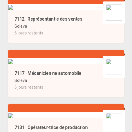
7112 | Représentant·e des ventes
Soleva
6 jours restants
7117 | Mécanicien·ne automobile
Soleva
6 jours restants
7131 | Opérateur·trice de production