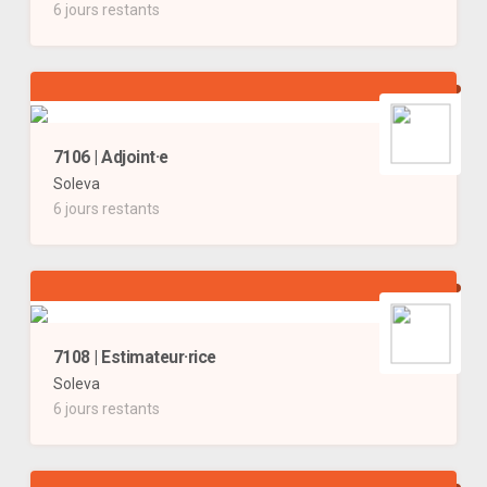
6 jours restants
7106 | Adjoint·e
Soleva
6 jours restants
7108 | Estimateur·rice
Soleva
6 jours restants