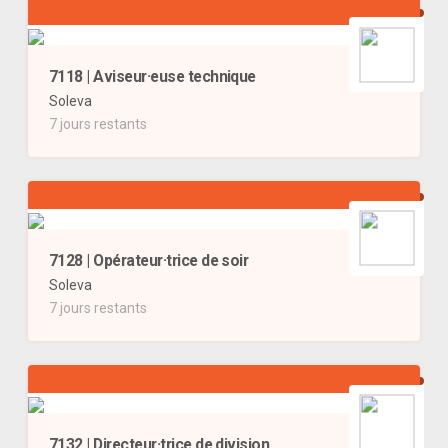
7118 | Aviseur·euse technique
Soleva
7 jours restants
7128 | Opérateur·trice de soir
Soleva
7 jours restants
7132 | Directeur·trice de division