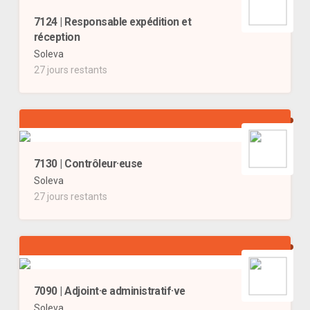
7124 | Responsable expédition et
réception
Soleva
27 jours restants
7130 | Contrôleur·euse
Soleva
27 jours restants
7090 | Adjoint·e administratif·ve
Soleva