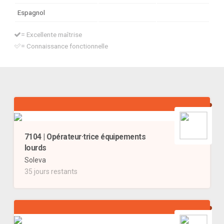
Espagnol
= Excellente maîtrise
= Connaissance fonctionnelle
7104 | Opérateur·trice équipements
lourds
Soleva
35 jours restants