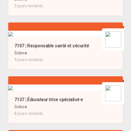
9 jours restants
7107 | Responsable santé et sécurité
Soleva
9 jours restants
7137 | Éducateur·trice spécialisé·e
Soleva
8 jours restants