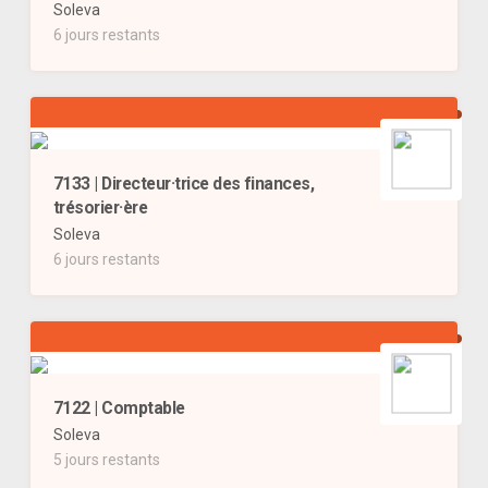
Soleva
6 jours restants
7133 | Directeur·trice des finances,
trésorier·ère
Soleva
6 jours restants
7122 | Comptable
Soleva
5 jours restants