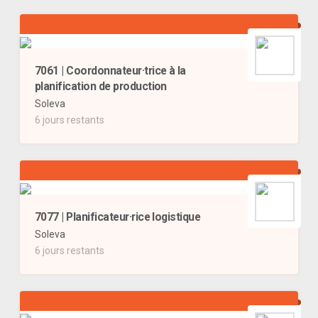
7061 | Coordonnateur·trice à la
planification de production
Soleva
6 jours restants
7077 | Planificateur·rice logistique
Soleva
6 jours restants