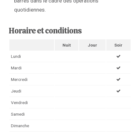
barres dans le cadre des opérations
quotidiennes.
Horaire et conditions
Nuit
Jour
Soir
Lundi
Mardi
Mercredi
Jeudi
Vendredi
Samedi
Dimanche