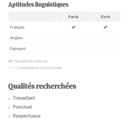
Aptitudes linguistiques
Parlé
Écrit
Français
Anglais
Espagnol
= Excellente maîtrise
= Connaissance fonctionnelle
Qualités recherchées
Travaillant
Ponctuel
Respectueux