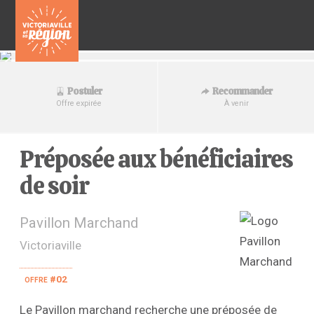
Recommander
Postuler
À venir
Offre expirée
Préposée aux bénéficiaires
de soir
Pavillon Marchand
Victoriaville
offre #02
Le Pavillon marchand recherche une préposée de