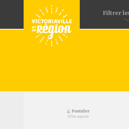
Filtrer
les
Postuler
Offre expirée