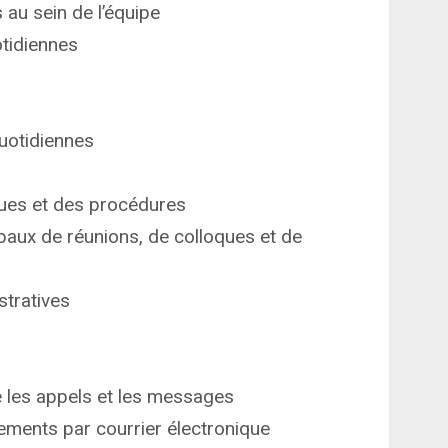
au sein de l’équipe
otidiennes
quotidiennes
iques et des procédures
baux de réunions, de colloques et de
tratives
 les appels et les messages
ents par courrier électronique