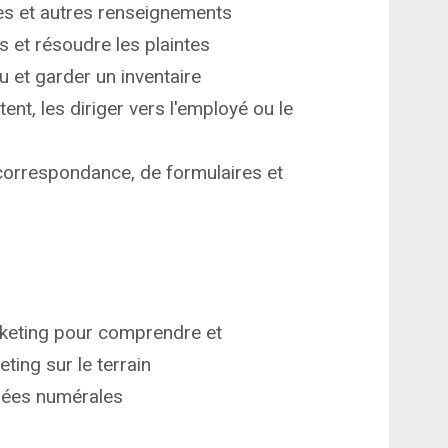
es et autres renseignements
et résoudre les plaintes
et garder un inventaire
ent, les diriger vers l'employé ou le
e correspondance, de formulaires et
rketing pour comprendre et
ng sur le terrain
nnées numérales