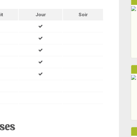
it
Jour
Soir
ises