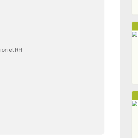
tion et RH