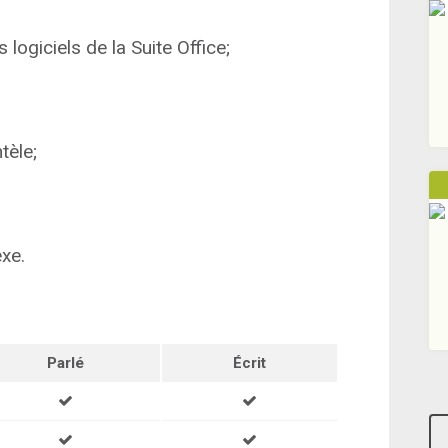
 logiciels de la Suite Office;
tèle;
xe.
Parlé
Écrit