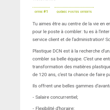
offre #1
québec postes offerts
Tu aimes être au centre de la vie en en
pour le poste à combler: tu es à l’inte
service client et de l’administration! So
Plastique DCN est à la recherche d’un
combler sa belle équipe. C’est une ent
transformation des matières plastiqu
de 120 ans, c’est ta chance de faire pa
Ils offrent une belles gammes d’avant
- Salaire concurrentiel;
- Flexibilité d’horaire;