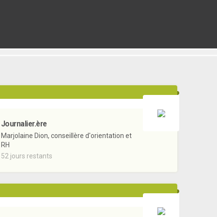
Journalier.ère
Marjolaine Dion, conseillère d'orientation et
RH
52 jours restants