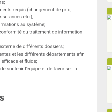
rs;
ments requis (changement de prix,
assurances etc.);
formations au système;
a conformité du traitement de information
l’externe de différents dossiers;
entes et les différents départements afin
 efficace et fluide;
e soutenir l’équipe et de favoriser la
ns