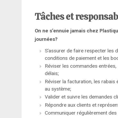
Tâches et responsab
On ne s’ennuie jamais chez Plastiq
journées?
S’assurer de faire respecter les d
conditions de paiement et les bo
Réviser les commandes entrées, le
délais;
Réviser la facturation, les rabais
au système;
Valider et suivre les demandes cli
Répondre aux clients et représent
Communiquer régulièrement des i