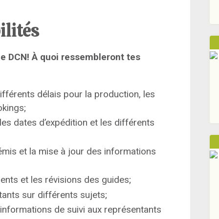
ilités
ue DCN! À quoi ressembleront tes
ifférents délais pour la production, les
okings;
s dates d’expédition et les différents
 émis et la mise à jour des informations
ents et les révisions des guides;
ants sur différents sujets;
nformations de suivi aux représentants