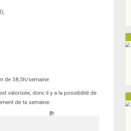
);
son de 38,5h/semaine
st valorisée, donc il y a la possibilité de
ulement de ta semaine.