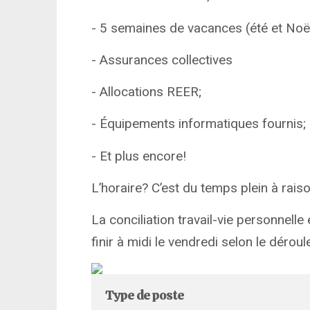
- 5 semaines de vacances (été et Noël
- Assurances collectives
- Allocations REER;
- Équipements informatiques fournis;
- Et plus encore!
L’horaire? C’est du temps plein à rai
La conciliation travail-vie personnelle e
finir à midi le vendredi selon le déro
Type de poste