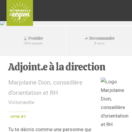
Recommander
Postuler
À venir
Offre expirée
Adjoint.e à la direction
Marjolaine Dion, conseillère
d'orientation et RH
Victoriaville
offre #1
Tu te décris comme une personne qui