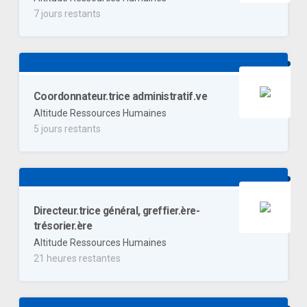
7 jours restants
Coordonnateur.trice administratif.ve
Altitude Ressources Humaines
5 jours restants
Directeur.trice général, greffier.ère-
trésorier.ère
Altitude Ressources Humaines
21 heures restantes