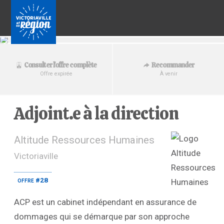
Recommander
Consulter l'offre complète
À venir
Offre expirée
Adjoint.e à la direction
Altitude Ressources Humaines
Victoriaville
offre #28
ACP est un cabinet indépendant en assurance de
dommages qui se démarque par son approche