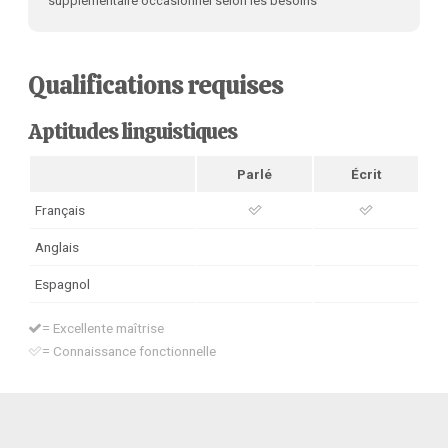
supplémentaire occasionnel selon les besoins
Qualifications requises
Aptitudes linguistiques
Parlé
Écrit
Français
Anglais
Espagnol
= Excellente maîtrise
= Connaissance fonctionnelle