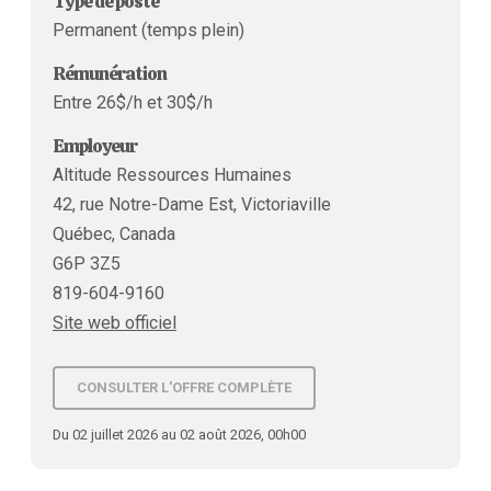
Type de poste
Permanent (temps plein)
Rémunération
Entre 26$/h et 30$/h
Employeur
Altitude Ressources Humaines
42, rue Notre-Dame Est, Victoriaville
Québec, Canada
G6P 3Z5
819-604-9160
Site web officiel
CONSULTER L'OFFRE COMPLÈTE
Du 02 juillet 2026 au 02 août 2026, 00h00