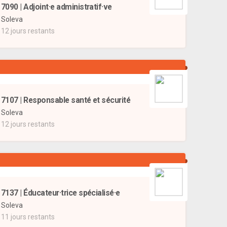
7090 | Adjoint·e administratif·ve
Soleva
12 jours restants
7107 | Responsable santé et sécurité
Soleva
12 jours restants
7137 | Éducateur·trice spécialisé·e
Soleva
11 jours restants