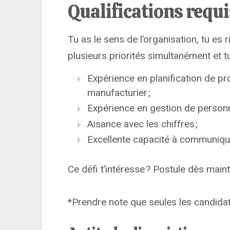
Qualifications requ
Tu as le sens de l’organisation, tu es 
plusieurs priorités simultanément et t
Expérience en planification de pr
manufacturier ;
Expérience en gestion de personn
Aisance avec les chiffres ;
Excellente capacité à communiquer
Ce défi t’intéresse ? Postule dès maint
*Prendre note que seules les candida