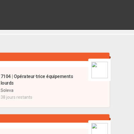
7104 | Opérateur·trice équipements
lourds
Soleva
38 jours restants