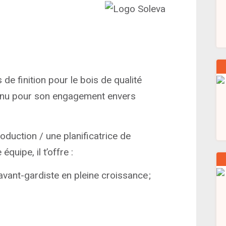
de finition pour le bois de qualité
connu pour son engagement envers
oduction / une planificatrice de
uipe, il t’offre :
avant-gardiste en pleine croissance ;