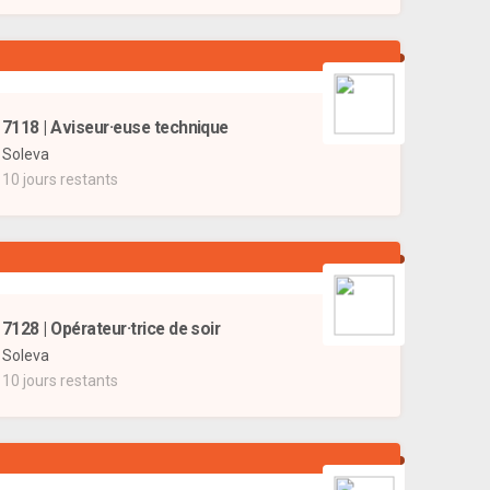
7118 | Aviseur·euse technique
Soleva
10 jours restants
7128 | Opérateur·trice de soir
Soleva
10 jours restants