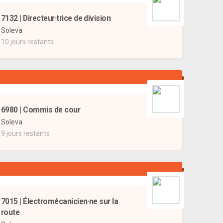
7132 | Directeur·trice de division
Soleva
10 jours restants
6980 | Commis de cour
Soleva
9 jours restants
7015 | Électromécanicien·ne sur la
route