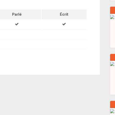
Parlé
Écrit