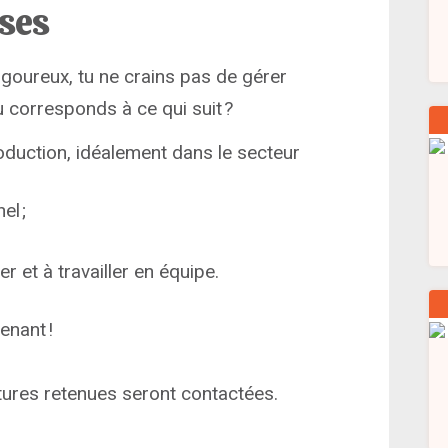
ises
rigoureux, tu ne crains pas de gérer
u corresponds à ce qui suit ?
oduction, idéalement dans le secteur
el ;
 et à travailler en équipe.
enant !
tures retenues seront contactées.