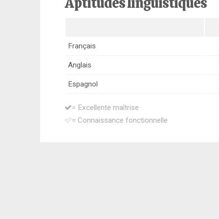
Aptitudes linguistiques
Français
Anglais
Espagnol
= Excellente maîtrise
= Connaissance fonctionnelle