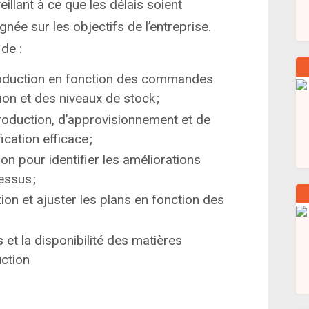
eillant à ce que les délais soient
gnée sur les objectifs de l’entreprise.
de :
production en fonction des commandes
ion et des niveaux de stock ;
roduction, d’approvisionnement et de
cation efficace ;
n pour identifier les améliorations
essus ;
ion et ajuster les plans en fonction des
 et la disponibilité des matières
ction