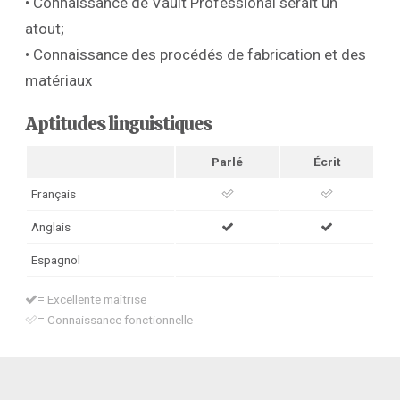
• Connaissance de Vault Professional serait un
atout;
• Connaissance des procédés de fabrication et des
matériaux
Aptitudes linguistiques
Parlé
Écrit
Français
Anglais
Espagnol
= Excellente maîtrise
= Connaissance fonctionnelle