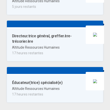
Altitude Ressources Humaines
5 jours restants
Directeur.trice général, greffier.ère-
trésorier.ère
Altitude Ressources Humaines
17 heures restantes
Éducateur(trice) spécialisé(e)
Altitude Ressources Humaines
17 heures restantes