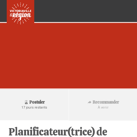
Recommander
Postuler
À venir
17 jours restants
Planificateur(trice) de