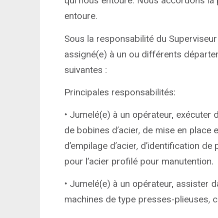
qui nous entoure. Nous accordons la p
entoure.
Sous la responsabilité du Superviseur 
assigné(e) à un ou différents départem
suivantes :
Principales responsabilités:
• Jumelé(e) à un opérateur, exécuter d
de bobines d’acier, de mise en place e
d’empilage d’acier, d’identification de
pour l’acier profilé pour manutention.
• Jumelé(e) à un opérateur, assister d
machines de type presses-plieuses, c