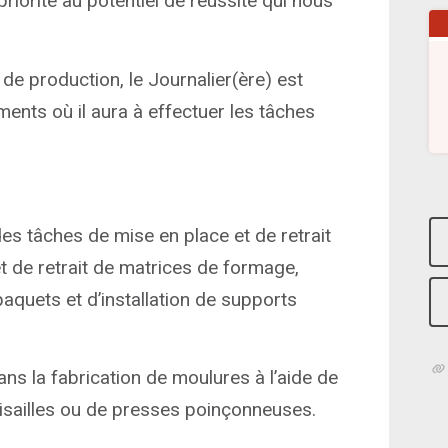
riorité au potentiel de réussite qui nous
de production, le Journalier(ère) est
ents où il aura à effectuer les tâches
es tâches de mise en place et de retrait
t de retrait de matrices de formage,
 paquets et d’installation de supports
ans la fabrication de moulures à l’aide de
isailles ou de presses poinçonneuses.