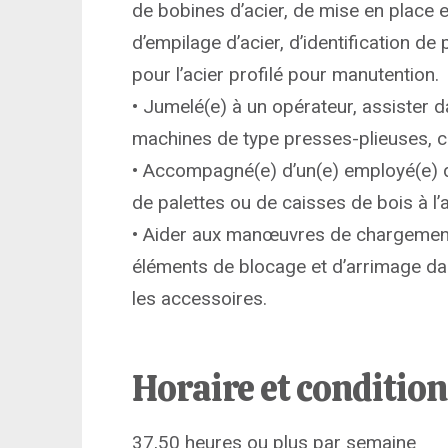
de bobines d’acier, de mise en place e
d’empilage d’acier, d’identification de
pour l’acier profilé pour manutention.
• Jumelé(e) à un opérateur, assister d
machines de type presses-plieuses, c
• Accompagné(e) d’un(e) employé(e) d’
de palettes ou de caisses de bois à l’
• Aider aux manœuvres de chargement d
éléments de blocage et d’arrimage dan
les accessoires.
Horaire et conditio
37,50 heures ou plus par semaine