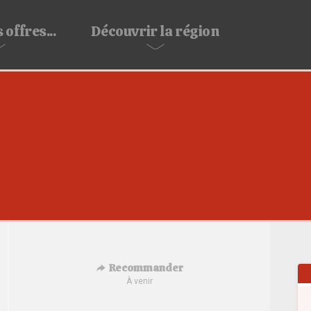
 offres...
Découvrir
la région
Recommander
À venir