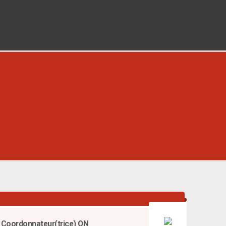
Coordonnateur(trice) QN