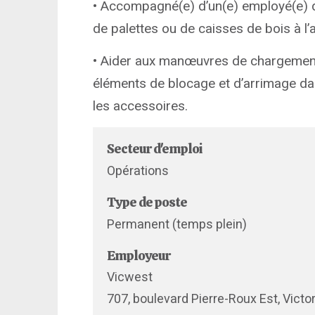
• Accompagné(e) d’un(e) employé(e) d’
de palettes ou de caisses de bois à l’
• Aider aux manœuvres de chargement d
éléments de blocage et d’arrimage dan
les accessoires.
Secteur d'emploi
Opérations
Type de poste
Permanent (temps plein)
Employeur
Vicwest
707, boulevard Pierre-Roux Est, Victor