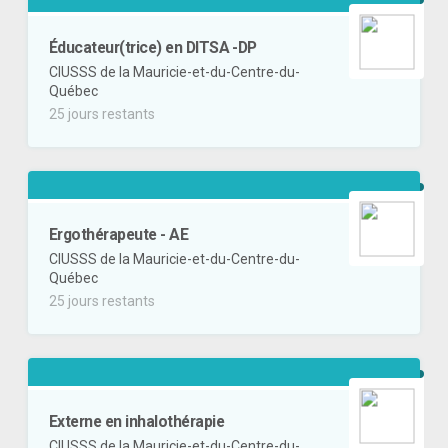
Éducateur(trice) en DITSA -DP
CIUSSS de la Mauricie-et-du-Centre-du-
Québec
25 jours restants
Ergothérapeute - AE
CIUSSS de la Mauricie-et-du-Centre-du-
Québec
25 jours restants
Externe en inhalothérapie
CIUSSS de la Mauricie-et-du-Centre-du-