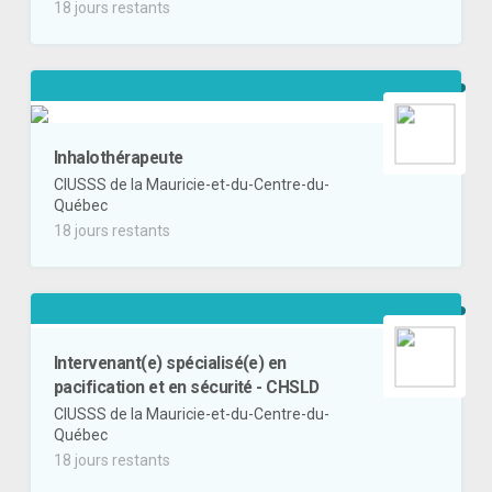
18 jours restants
Inhalothérapeute
CIUSSS de la Mauricie-et-du-Centre-du-
Québec
18 jours restants
Intervenant(e) spécialisé(e) en
pacification et en sécurité - CHSLD
CIUSSS de la Mauricie-et-du-Centre-du-
Québec
18 jours restants