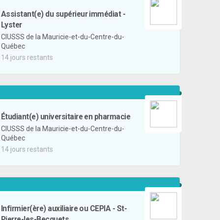
Assistant(e) du supérieur immédiat -
Lyster
CIUSSS de la Mauricie-et-du-Centre-du-
Québec
14 jours restants
Étudiant(e) universitaire en pharmacie
CIUSSS de la Mauricie-et-du-Centre-du-
Québec
14 jours restants
Infirmier(ère) auxiliaire ou CEPIA - St-
Pierre-les-Becquets