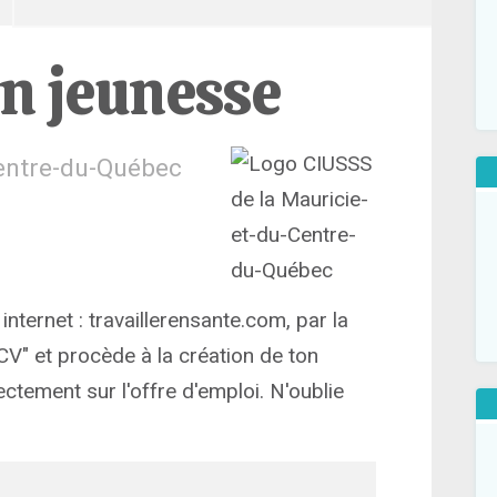
en jeunesse
Centre-du-Québec
internet : travaillerensante.com, par la
CV" et procède à la création de ton
ectement sur l'offre d'emploi. N'oublie