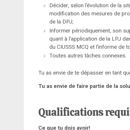
Décider, selon l’évolution de la sit
modification des mesures de prote
de la DPJ;
Informer périodiquement, son sup
quant à l’application de la LPJ d
du CIUSSS MCQ et l’informe de tou
Toutes autres tâches connexes.
Tu as envie de te dépasser en tant qu
Tu as envie de faire partie de la sol
Qualifications requ
Ce que tu dois avoir!