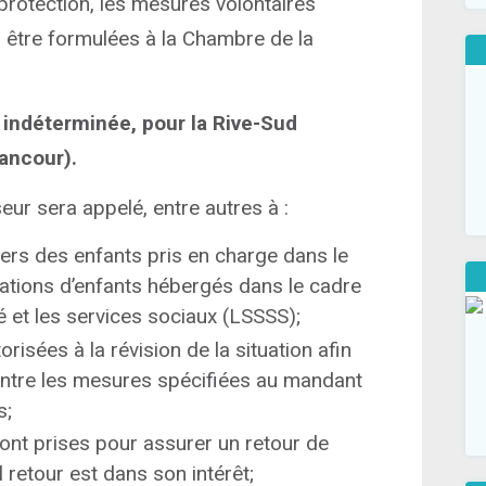
protection, les mesures volontaires
 être formulées à la Chambre de la
indéterminée, pour la Rive-Sud
cancour).
seur sera appelé, entre autres à :
ers des enfants pris en charge dans le
tuations d’enfants hébergés dans le cadre
é et les services sociaux (LSSSS);
isées à la révision de la situation afin
entre les mesures spécifiées au mandant
s;
ont prises pour assurer un retour de
l retour est dans son intérêt;