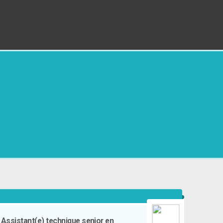
Assistant(e) technique senior en