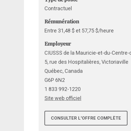
Contractuel
Rémunération
Entre 31,48 $ et 57,75 $/heure
Employeur
CIUSSS de la Mauricie-et-du-Centre
5, rue des Hospitalières, Victoriaville
Québec, Canada
G6P 6N2
1 833 992-1220
Site web officiel
CONSULTER L'OFFRE COMPLÈTE