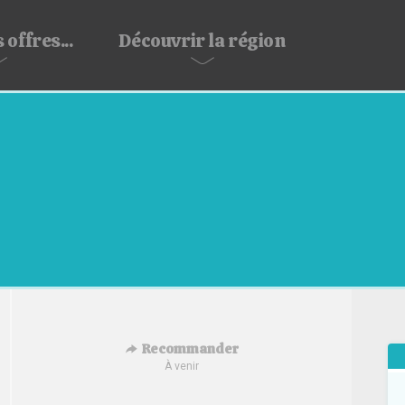
 offres...
Découvrir
la région
Recommander
À venir