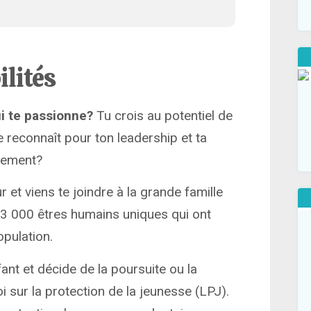
ilités
ui te passionne?
Tu crois au potentiel de
reconnaît pour ton leadership et ta
idement?
 et viens te joindre à la grande famille
 000 êtres humains uniques qui ont
opulation.
fant et décide de la poursuite ou la
i sur la protection de la jeunesse (LPJ).