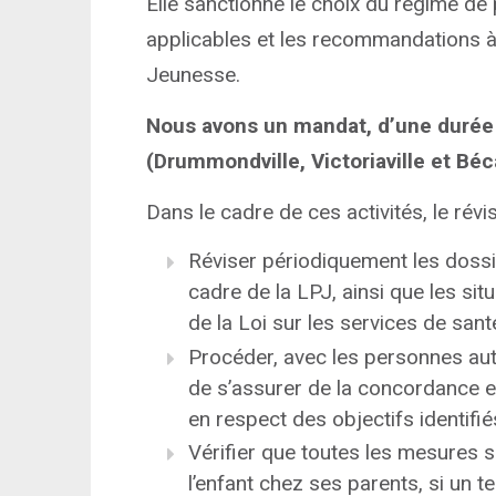
Elle sanctionne le choix du régime de 
applicables et les recommandations à
Jeunesse.
Nous avons un mandat, d’une durée 
(Drummondville, Victoriaville et Bé
Dans le cadre de ces activités, le révi
Réviser périodiquement les dossi
cadre de la LPJ, ainsi que les si
de la Loi sur les services de sant
Procéder, avec les personnes autor
de s’assurer de la concordance 
en respect des objectifs identifié
Vérifier que toutes les mesures s
l’enfant chez ses parents, si un te