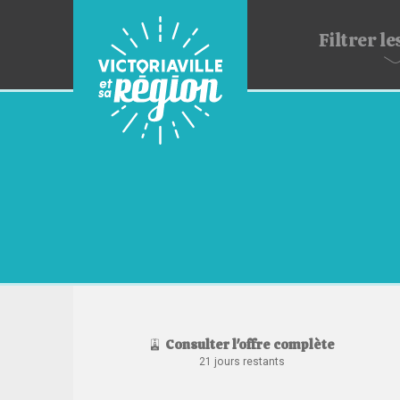
Filtrer
les
Consulter l'offre complète
21 jours restants