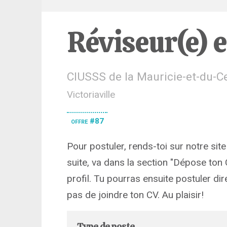
Réviseur(e) 
CIUSSS de la Mauricie-et-du-
Victoriaville
offre #87
Pour postuler, rends-toi sur notre site 
suite, va dans la section "Dépose ton 
profil. Tu pourras ensuite postuler dir
pas de joindre ton CV. Au plaisir!
Type de poste