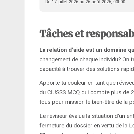
Du 17 juillet 2026 au 26 août 2026, 00h00
Tâches et responsab
La relation d’aide est un domaine q
changement de chaque individu? On te 
capacité à trouver des solutions rap
Apporte ta couleur en tant que réviseur
du CIUSSS MCQ qui compte plus de 23
tous pour mission le bien-être de la p
Le réviseur évalue la situation d'un en
fermeture du dossier en vertu de la Lo