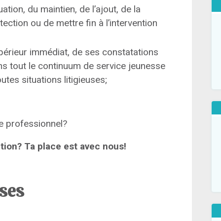
uation, du maintien, de l’ajout, de la
ction ou de mettre fin à l’intervention
érieur immédiat, de ses constatations
ans tout le continuum de service jeunesse
tes situations litigieuses;
e professionnel?
ution? Ta place est avec nous!
ises