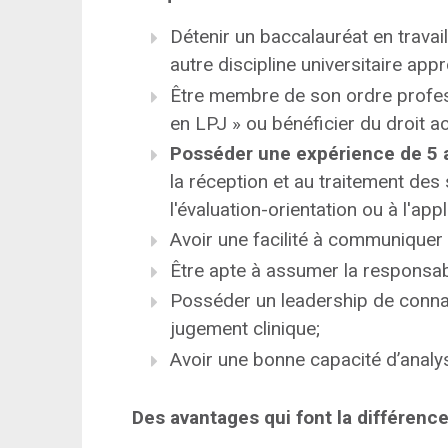
Détenir un baccalauréat en travail
autre discipline universitaire appr
Être membre de son ordre professi
en LPJ » ou bénéficier du droit a
Posséder une expérience de 5 a
la réception et au traitement des
l'évaluation-orientation ou à l'ap
Avoir une facilité à communiquer 
Être apte à assumer la responsabil
Posséder un leadership de conna
jugement clinique;
Avoir une bonne capacité d’analy
Des avantages qui font la différence