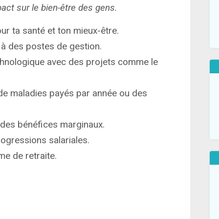
pact sur le bien-être des gens.
ur ta santé et ton mieux-être.
 à des postes de gestion.
echnologique avec des projets comme le
 de maladies payés par année ou des
 des bénéfices marginaux.
rogressions salariales.
e de retraite.