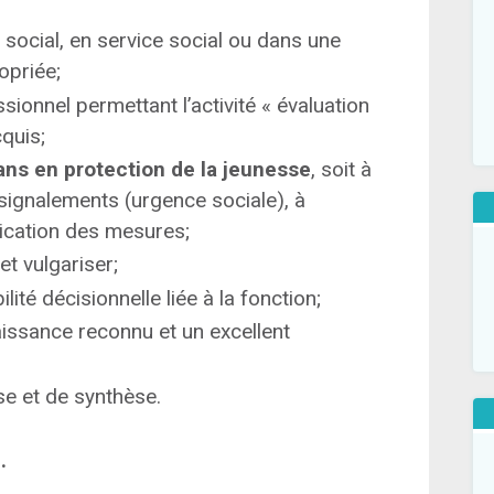
 social, en service social ou dans une
opriée;
onnel permettant l’activité « évaluation
cquis;
ns en protection de la jeunesse
, soit à
 signalements (urgence sociale), à
plication des mesures;
et vulgariser;
ité décisionnelle liée à la fonction;
issance reconnu et un excellent
se et de synthèse.
.