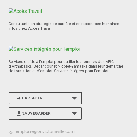
Consultants en stratégie de carrière et en ressources humaines.
Infos chez Accès Travail
Services d’aide à l’emploi pour outiller les femmes des MRC
d’Arthabaska, Bécancour et Nicolet-Yamaska dans leur démarche
de formation et d’emploi. Services intégrés pour l'emploi
PARTAGER
SAUVEGARDER
h
emploi.regionvictoriaville.com
t