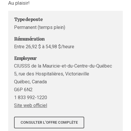
Au plaisir!
Type de poste
Permanent (temps plein)
Rémunération
Entre 26,92 $ à 54,98 $/heure
Employeur
CIUSSS de la Mauricie-et-du-Centre-du-Québec
5, rue des Hospitalières, Victoriaville
Québec, Canada
G6P 6N2
1 833 992-1220
Site web officiel
CONSULTER L'OFFRE COMPLÈTE