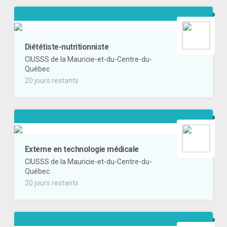
Diététiste-nutritionniste
CIUSSS de la Mauricie-et-du-Centre-du-
Québec
20 jours restants
Externe en technologie médicale
CIUSSS de la Mauricie-et-du-Centre-du-
Québec
20 jours restants