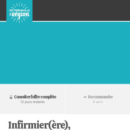
Recommander
Consulter l'offre complète
À venir
13 jours restants
Infirmier(ère),