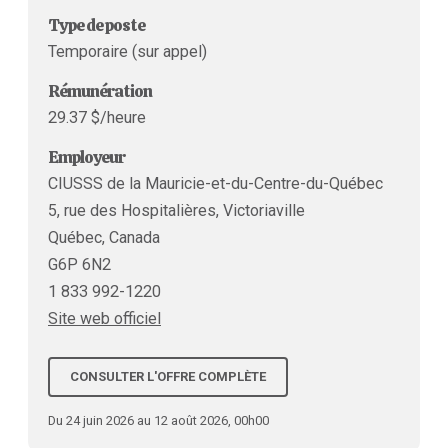
Type de poste
Temporaire (sur appel)
Rémunération
29.37 $/heure
Employeur
CIUSSS de la Mauricie-et-du-Centre-du-Québec
5, rue des Hospitalières, Victoriaville
Québec, Canada
G6P 6N2
1 833 992-1220
Site web officiel
CONSULTER L'OFFRE COMPLÈTE
Du 24 juin 2026 au 12 août 2026, 00h00