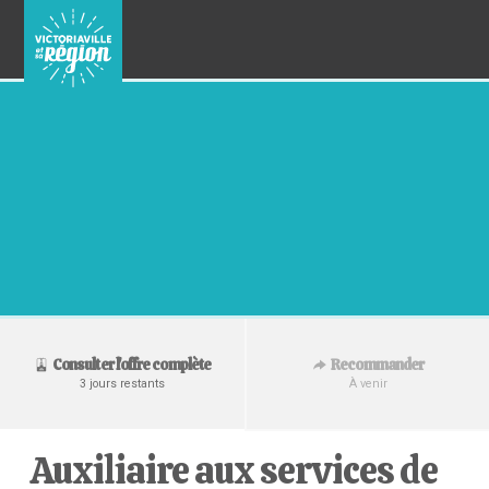
Recommander
Consulter l'offre complète
À venir
3 jours restants
Auxiliaire aux services de