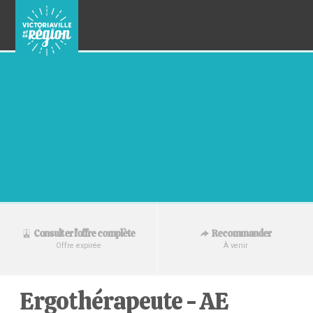
Recommander
Consulter l'offre complète
À venir
Offre expirée
Ergothérapeute - AE