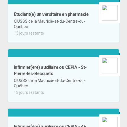
Étudiant(e) universitaire en pharmacie
CIUSSS de la Mauricie-et-du-Centre-du-
Québec
13 jours restants
Infirmier(ère) auxiliaire ou CEPIA - St-
Pierre-les-Becquets
CIUSSS de la Mauricie-et-du-Centre-du-
Québec
13 jours restants
Infirmier(ère) auxiliaire ou CEPIA - AE