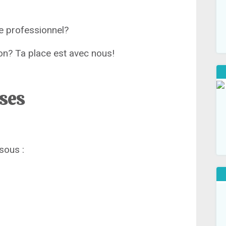
e professionnel?
tion? Ta place est avec nous!
ises
sous :