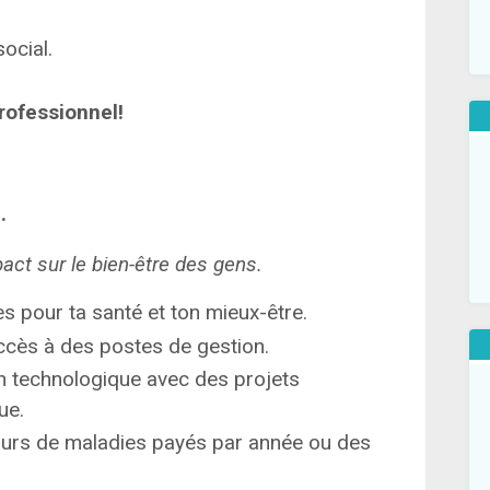
ocial.
rofessionnel!
.
pact sur le bien-être des gens.
es pour ta santé et ton mieux-être.
accès à des postes de gestion.
on technologique avec des projets
ue.
ours de maladies payés par année ou des