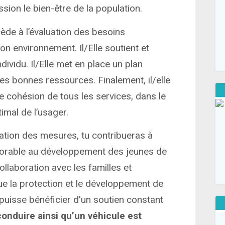
sion le bien-être de la population.
ède à l’évaluation des besoins
n environnement. Il/Elle soutient et
ndividu. Il/Elle met en place un plan
 les bonnes ressources. Finalement, il/elle
ne cohésion de tous les services, dans le
imal de l’usager.
lication des mesures, tu contribueras à
vorable au développement des jeunes de
collaboration avec les familles et
que la protection et le développement de
i puisse bénéficier d'un soutien constant
onduire ainsi qu’un véhicule est