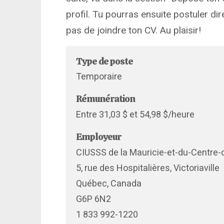
profil. Tu pourras ensuite postuler dir
pas de joindre ton CV. Au plaisir!
Type de poste
Temporaire
Rémunération
Entre 31,03 $ et 54,98 $/heure
Employeur
CIUSSS de la Mauricie-et-du-Centre
5, rue des Hospitalières, Victoriaville
Québec, Canada
G6P 6N2
1 833 992-1220