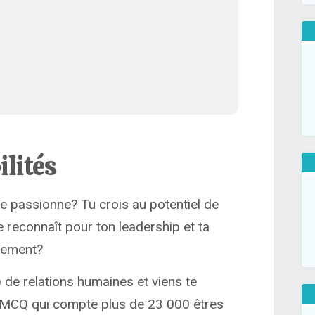
ilités
te passionne? Tu crois au potentiel de
reconnaît pour ton leadership et ta
idement?
 de relations humaines et viens te
S MCQ qui compte plus de 23 000 êtres