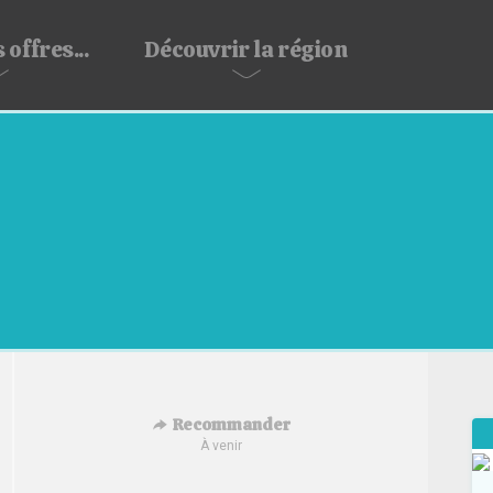
 offres...
Découvrir
la région
Recommander
À venir