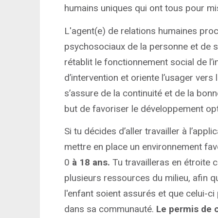
humains uniques qui ont tous pour mis
L'agent(e) de relations humaines proc
psychosociaux de la personne et de so
rétablit le fonctionnement social de l’i
d’intervention et oriente l’usager vers
s’assure de la continuité et de la bon
but de favoriser le développement opt
Si tu décides d’aller travailler à l’app
mettre en place un environnement fa
0
à 18 ans.
Tu travailleras en étroite 
plusieurs ressources du milieu, afin 
l'enfant soient assurés et que celui-c
dans sa communauté.
Le permis de c