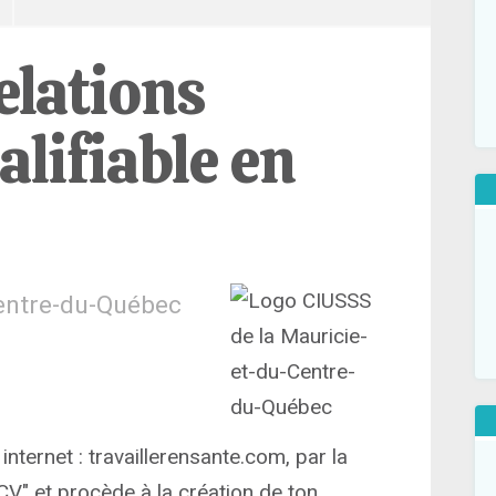
elations
lifiable en
Centre-du-Québec
internet : travaillerensante.com, par la
CV" et procède à la création de ton