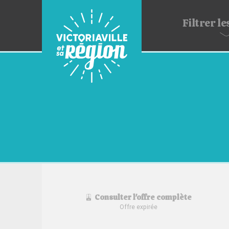
Filtrer
les
Consulter l'offre complète
Offre expirée