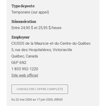
Type de poste
Temporaire (sur appel)
Rémunération
Entre 24,90 $ et 25,95 $/heure
Employeur
CIUSSS de la Mauricie-et-du-Centre-du-Québec
5, rue des Hospitalières, Victoriaville
Québec, Canada
G6P 6N2
1 833 992-1220
Site web officiel
CONSULTER L'OFFRE COMPLÈTE
Du 22 mai 2026 au 17 juin 2026, 00h00