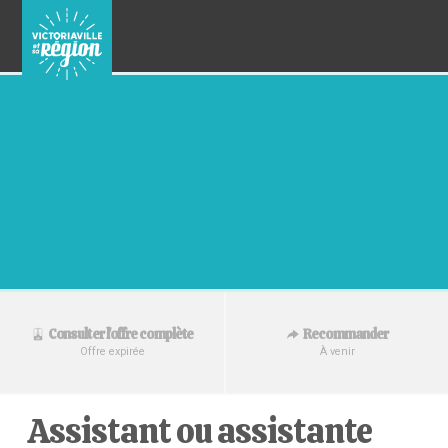
Recommander
Consulter l'offre complète
À venir
Offre expirée
Assistant ou assistante