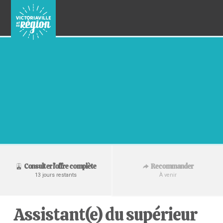
Recommander
Consulter l'offre complète
À venir
13 jours restants
Assistant(e) du supérieur