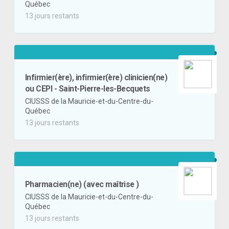
Québec
13 jours restants
Infirmier(ère), infirmier(ère) clinicien(ne)
ou CEPI - Saint-Pierre-les-Becquets
CIUSSS de la Mauricie-et-du-Centre-du-
Québec
13 jours restants
Pharmacien(ne) (avec maîtrise )
CIUSSS de la Mauricie-et-du-Centre-du-
Québec
13 jours restants