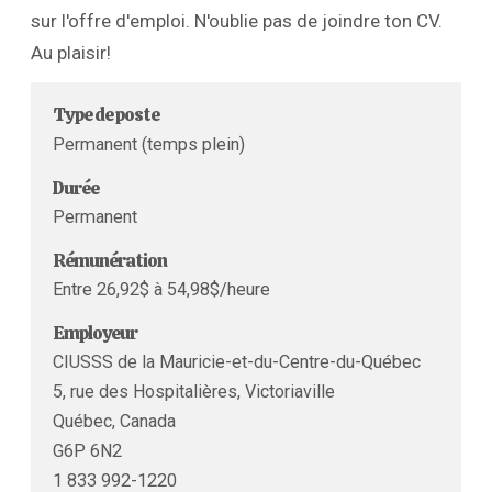
sur l'offre d'emploi. N'oublie pas de joindre ton CV.
Au plaisir!
Type de poste
Permanent (temps plein)
Durée
Permanent
Rémunération
Entre 26,92$ à 54,98$/heure
Employeur
CIUSSS de la Mauricie-et-du-Centre-du-Québec
5, rue des Hospitalières, Victoriaville
Québec, Canada
G6P 6N2
1 833 992-1220