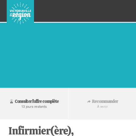
Recommander
Consulter l'offre complète
À venir
13 jours restants
Infirmier(ère),