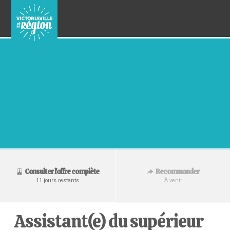
Recommander
Consulter l'offre complète
À venir
11 jours restants
Assistant(e) du supérieur