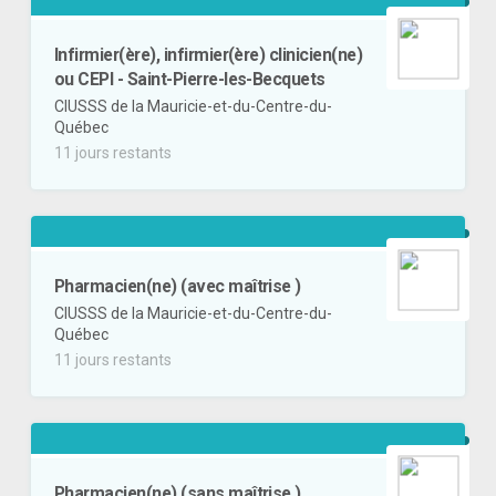
Infirmier(ère), infirmier(ère) clinicien(ne)
ou CEPI - Saint-Pierre-les-Becquets
CIUSSS de la Mauricie-et-du-Centre-du-
Québec
11 jours restants
Pharmacien(ne) (avec maîtrise )
CIUSSS de la Mauricie-et-du-Centre-du-
Québec
11 jours restants
Pharmacien(ne) (sans maîtrise )