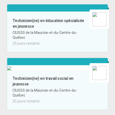
Technicien(ne) en éducation spécialisée
en jeunesse
CIUSSS de la Mauricie-et-du-Centre-du-
Québec
25 jours restants
Technicien(ne) en travail social en
jeunesse
CIUSSS de la Mauricie-et-du-Centre-du-
Québec
25 jours restants