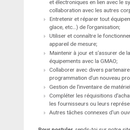
et électroniques en lien avec le 
collaboration avec les autres cor
Entretenir et réparer tout équipem
glace, etc...) de l’organisation;
Utiliser et connaître le fonctionn
appareil de mesure;
Maintenir à jour et s’assurer de la
équipements avec la GMAO;
Collaborer avec divers partenaire
programmation d’un nouveau projet
Gestion de l’inventaire de matériel
Compléter les réquisitions d’achat
les fournisseurs ou leurs représe
Autres tâches connexes d'un ouvri
Pour postuler,
rends-toi sur notre sit