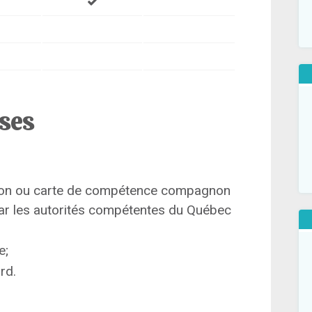
ises
cation ou carte de compétence compagnon
 par les autorités compétentes du Québec
e;
rd.