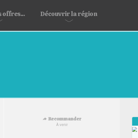
 offres...
Découvrir
la région
Recommander
À venir