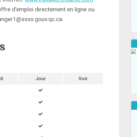
'offre d'emploi directement en ligne ou
elanger1@ssss.gouv.qc.ca.
ns
it
Jour
Soir