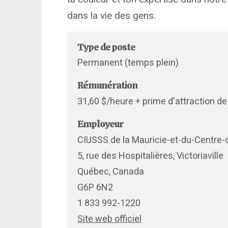
dans la vie des gens.
Type de poste
Permanent (temps plein)
Rémunération
31,60 $/heure + prime d'attraction d
Employeur
CIUSSS de la Mauricie-et-du-Centre
5, rue des Hospitalières, Victoriaville
Québec, Canada
G6P 6N2
1 833 992-1220
Site web officiel