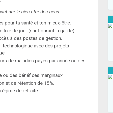
.
pact sur le bien-être des gens.
es pour ta santé et ton mieux-être.
e fixe de jour (sauf durant la garde).
accès à des postes de gestion.
on technologique avec des projets
ue.
ours de maladies payés par année ou des
e ou des bénéfices marginaux.
ion et de rétention de 15%.
régime de retraite.