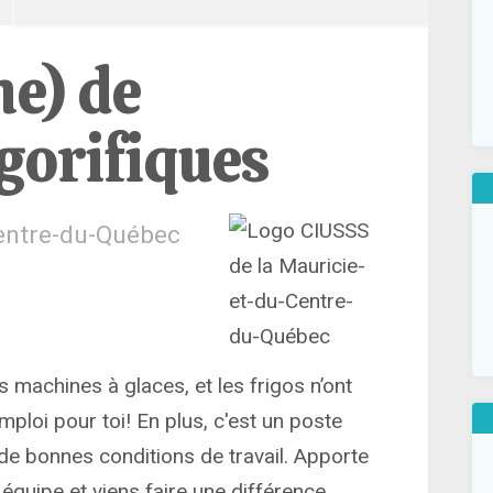
e) de
gorifiques
Centre-du-Québec
 machines à glaces, et les frigos n’ont
ploi pour toi! En plus, c'est un poste
de bonnes conditions de travail. Apporte
 équipe et viens faire une différence