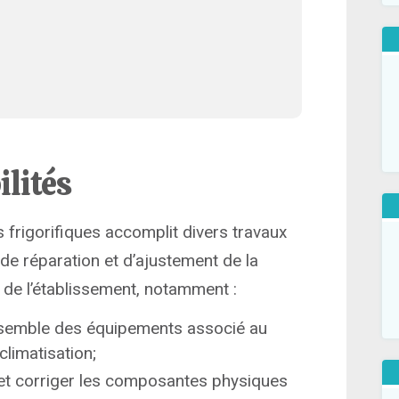
ilités
frigorifiques accomplit divers travaux
n, de réparation et d’ajustement de la
 de l’établissement, notamment :
l’ensemble des équipements associé au
climatisation;
r et corriger les composantes physiques