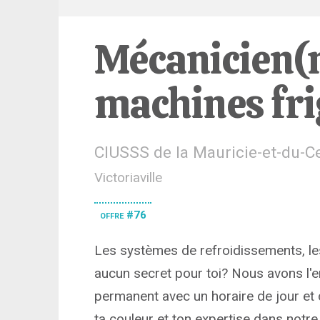
Mécanicien(n
machines fri
CIUSSS de la Mauricie-et-du-
Victoriaville
offre #76
Les systèmes de refroidissements, les
aucun secret pour toi? Nous avons l'em
permanent avec un horaire de jour et 
ta couleur et ton expertise dans notre