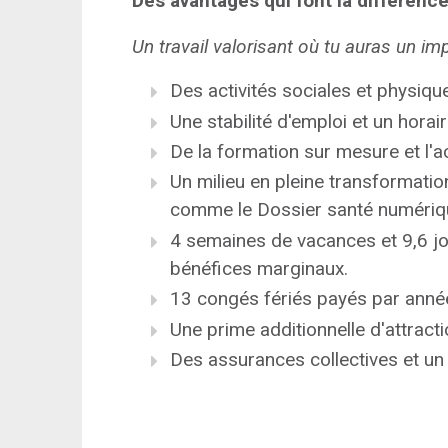
Des avantages qui font la différence
Un travail valorisant où tu auras un im
Des activités sociales et physiqu
Une stabilité d'emploi et un horair
De la formation sur mesure et l'
Un milieu en pleine transformati
comme le Dossier santé numériq
4 semaines de vacances et 9,6 j
bénéfices marginaux.
13 congés fériés payés par anné
Une prime additionnelle d'attract
Des assurances collectives et un 