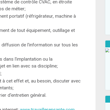
système de contrôle CVAC, en étroite
ps de métier;
ent portatif (réfrigérateur, machine à
ement de tout équipement, outillage et
 diffusion de l’information sur tous les
s dans l’implantation ou la
 en lien avec sa discipline;
;
 à cet effet et, au besoin, discuter avec
ntants;
er d'entretien général.
e internet:
www.travaillerensante.com