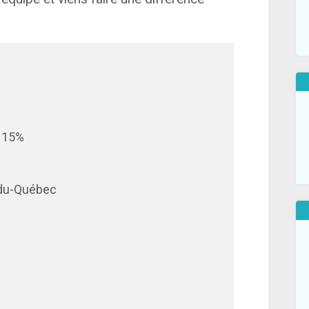
e 15%
-du-Québec