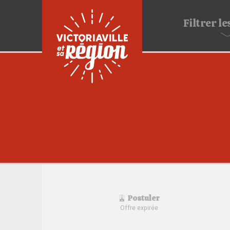
Filtrer
les
Postuler
Offre expirée