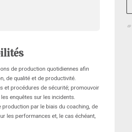
ilités
ions de production quotidiennes afin
on, de qualité et de productivité.
les et procédures de sécurité; promouvoir
 les enquêtes sur les incidents.
 production par le biais du coaching, de
sur les performances et, le cas échéant,