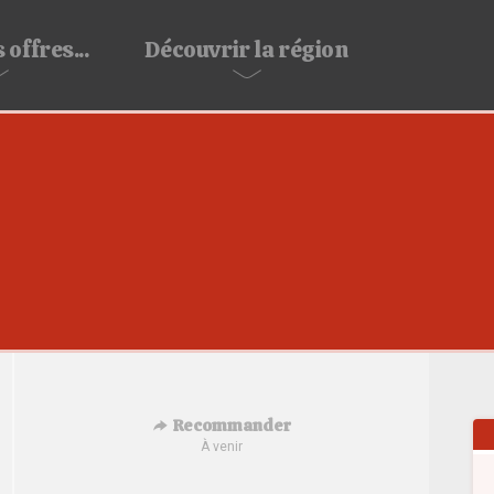
 offres...
Découvrir
la région
Recommander
À venir