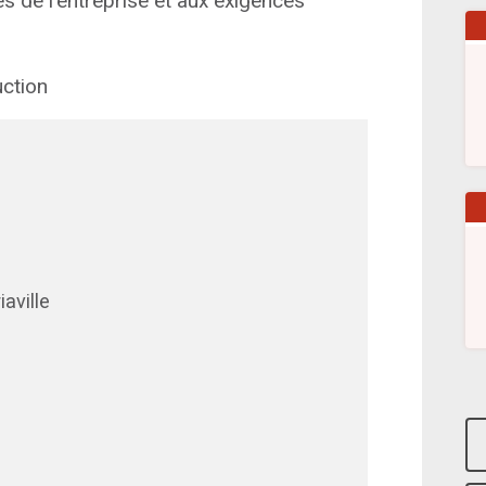
es de l'entreprise et aux exigences
uction
iaville