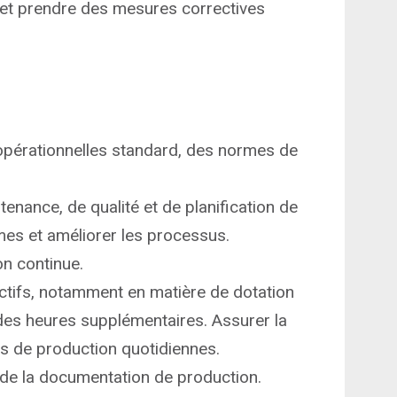
n et prendre des mesures correctives
 opérationnelles standard, des normes de
tenance, de qualité et de planification de
mes et améliorer les processus.
ion continue.
fectifs, notamment en matière de dotation
 des heures supplémentaires. Assurer la
ns de production quotidiennes.
t de la documentation de production.