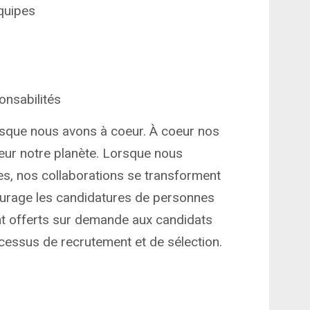
quipes
onsabilités
que nous avons à coeur. À coeur nos
eur notre planète. Lorsque nous
es, nos collaborations se transforment
courage les candidatures de personnes
 offerts sur demande aux candidats
ocessus de recrutement et de sélection.