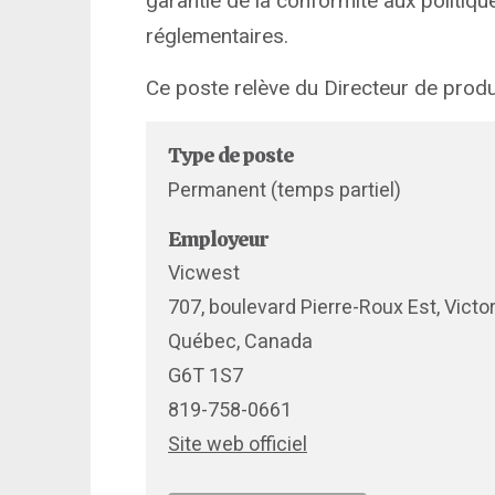
garantie de la conformité aux politiqu
réglementaires.
Ce poste relève du Directeur de prod
Type de poste
Permanent (temps partiel)
Employeur
Vicwest
707, boulevard Pierre-Roux Est, Victor
Québec, Canada
G6T 1S7
819-758-0661
Site web officiel