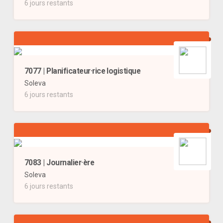
6 jours restants
7077 | Planificateur·rice logistique
Soleva
6 jours restants
7083 | Journalier·ère
Soleva
6 jours restants