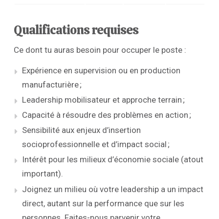
Qualifications requises
Ce dont tu auras besoin pour occuper le poste :
Expérience en supervision ou en production
manufacturière ;
Leadership mobilisateur et approche terrain ;
Capacité à résoudre des problèmes en action ;
Sensibilité aux enjeux d’insertion
socioprofessionnelle et d’impact social ;
Intérêt pour les milieux d’économie sociale (atout
important).
Joignez un milieu où votre leadership a un impact
direct, autant sur la performance que sur les
personnes. Faites-nous parvenir votre