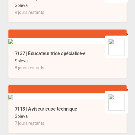
Soleva
9 jours restants
7137 | Éducateur·trice spécialisé·e
Soleva
8 jours restants
7118 | Aviseur·euse technique
Soleva
7 jours restants