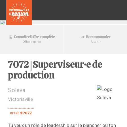
Recommander
Consulter l'offre complète
À venir
Offre expirée
7072 | Superviseur·e de
production
Soleva
Victoriaville
offre #7072
Tu veux un rôle de leadership sur le plancher où ton