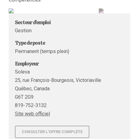
Secteur d'emploi
Gestion
Type de poste
Permanent (temps plein)
Employeur
Soleva
25, rue François-Bourgeois, Victoriaville
Québec, Canada
G6T 2G9
819-752-3132
Site web officiel
CONSULTER L'OFFRE COMPLÈTE