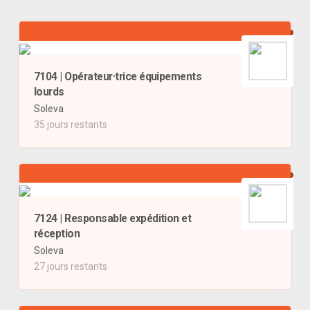
7104 | Opérateur·trice équipements
lourds
Soleva
35 jours restants
7124 | Responsable expédition et
réception
Soleva
27 jours restants