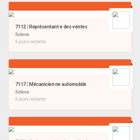
7112 | Représentant·e des ventes
Soleva
6 jours restants
7117 | Mécanicien·ne automobile
Soleva
6 jours restants