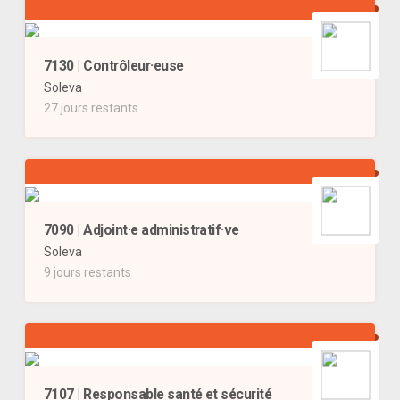
7130 | Contrôleur·euse
Soleva
27 jours restants
7090 | Adjoint·e administratif·ve
Soleva
9 jours restants
7107 | Responsable santé et sécurité