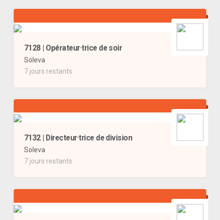
7128 | Opérateur·trice de soir
Soleva
7 jours restants
7132 | Directeur·trice de division
Soleva
7 jours restants