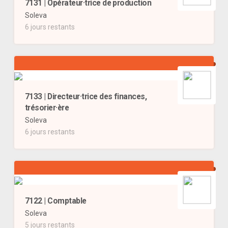
7131 | Opérateur·trice de production
Soleva
6 jours restants
7133 | Directeur·trice des finances,
trésorier·ère
Soleva
6 jours restants
7122 | Comptable
Soleva
5 jours restants