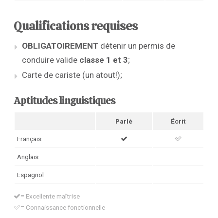
Qualifications requises
OBLIGATOIREMENT
détenir un permis de
conduire valide
classe 1 et 3
;
Carte de cariste (un atout!);
Aptitudes linguistiques
Parlé
Écrit
Français
Anglais
Espagnol
= Excellente maîtrise
= Connaissance fonctionnelle