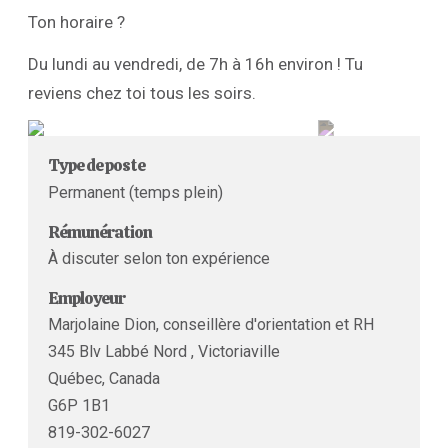
Ton horaire ?
Du lundi au vendredi, de 7h à 16h environ ! Tu
reviens chez toi tous les soirs.
Type de poste
Permanent (temps plein)
Rémunération
À discuter selon ton expérience
Employeur
Marjolaine Dion, conseillère d'orientation et RH
345 Blv Labbé Nord , Victoriaville
Québec, Canada
G6P 1B1
819-302-6027