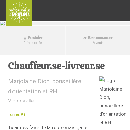
Recommander
Postuler
À venir
Offre expirée
Chauffeur.se-livreur.se
Marjolaine Dion, conseillère
d'orientation et RH
Victoriaville
offre #1
Tu aimes faire de la route mais ça te