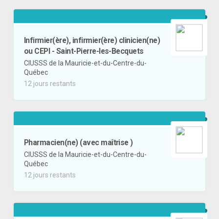
Infirmier(ère), infirmier(ère) clinicien(ne)
ou CEPI - Saint-Pierre-les-Becquets
CIUSSS de la Mauricie-et-du-Centre-du-
Québec
12 jours restants
Pharmacien(ne) (avec maîtrise )
CIUSSS de la Mauricie-et-du-Centre-du-
Québec
12 jours restants