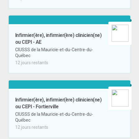
Infirmier(ère), infirmier(ère) clinicien(ne)
ou CEPI - AE
CIUSSS de la Mauricie-et-du-Centre-du-
Québec
12 jours restants
Infirmier(ère), infirmier(ère) clinicien(ne)
ou CEPI - Fortierville
CIUSSS de la Mauricie-et-du-Centre-du-
Québec
12 jours restants