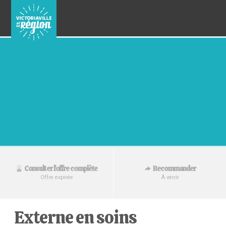
Recommander
Consulter l'offre complète
À venir
Offre expirée
Externe en soins