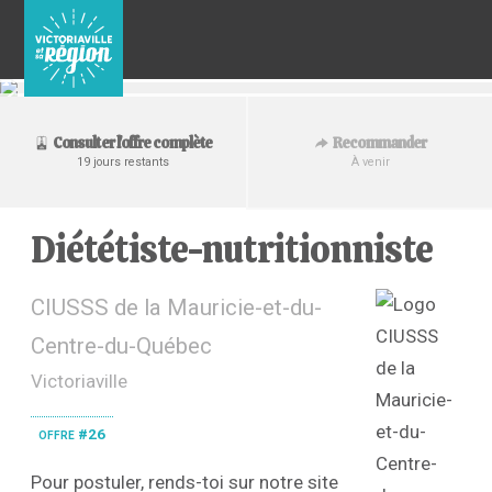
Recommander
Consulter l'offre complète
À venir
19 jours restants
Diététiste-nutritionniste
CIUSSS de la Mauricie-et-du-
Centre-du-Québec
Victoriaville
offre #26
Pour postuler, rends-toi sur notre site