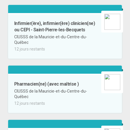
Infirmier(ère), infirmier(ère) clinicien(ne)
ou CEPI - Saint-Pierre-les-Becquets
CIUSSS de la Mauricie-et-du-Centre-du-
Québec
12 jours restants
Pharmacien(ne) (avec maîtrise )
CIUSSS de la Mauricie-et-du-Centre-du-
Québec
12 jours restants