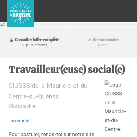
Recommander
Consulter l'offre complète
À venir
26 jours restants
Travailleur(euse) social(e)
CIUSSS de la Mauricie-et-du-
Centre-du-Québec
Victoriaville
offre #36
Pour postuler, rends-toi sur notre site