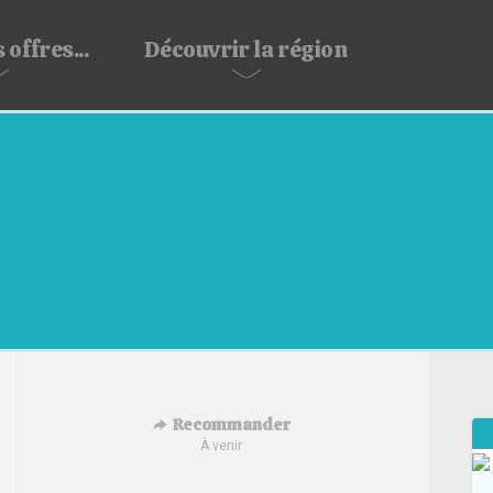
 offres...
Découvrir
la région
Recommander
À venir