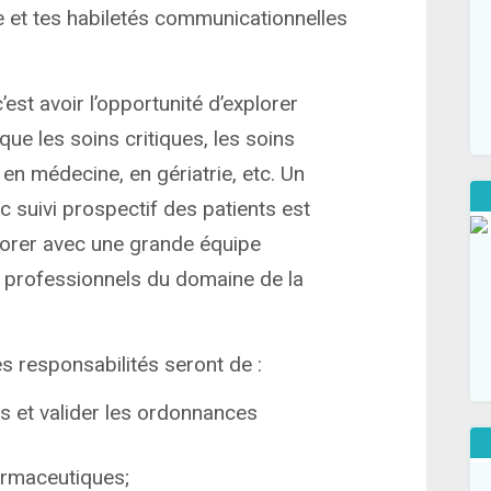
que et tes habiletés communicationnelles
st avoir l’opportunité d’explorer
 que les soins critiques, les soins
 en médecine, en gériatrie, etc. Un
suivi prospectif des patients est
borer avec une grande équipe
s professionnels du domaine de la
s responsabilités seront de :
s et valider les ordonnances
armaceutiques;