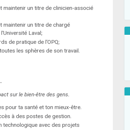
t maintenir un titre de clinicien-associé
t maintenir un titre de chargé
’Université Laval;
rds de pratique de l’OPQ;
outes les sphères de son travail.
.
pact sur le bien-être des gens.
es pour ta santé et ton mieux-être.
accès à des postes de gestion.
on technologique avec des projets