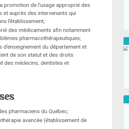
e la promotion de l’usage approprié des
et auprès des intervenants qui
ns l’établissement;
oprié des médicaments afin notamment
problèmes pharmacothérapeutiques;
tés d’enseignement du département et
tent de son statut et des droits
il des médecins, dentistes et
ises
 des pharmaciens du Québec;
othérapie avancée (établissement de