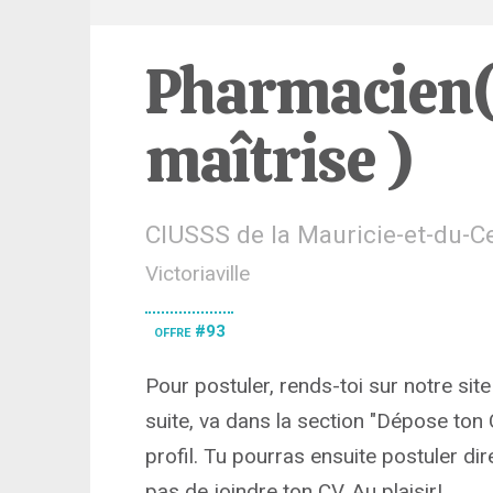
Pharmacien(
maîtrise )
CIUSSS de la Mauricie-et-du-
Victoriaville
offre #93
Pour postuler, rends-toi sur notre site 
suite, va dans la section "Dépose ton 
profil. Tu pourras ensuite postuler dir
pas de joindre ton CV. Au plaisir!