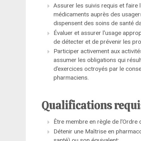
Assurer les suivis requis et fair
médicaments auprès des usagers 
dispensent des soins de santé da
Évaluer et assurer l'usage appr
de détecter et de prévenir les 
Participer activement aux activi
assumer les obligations qui résul
d’exercices octroyés par le conse
pharmaciens.
Qualifications requ
Être membre en règle de l’Ordre
Détenir une Maîtrise en pharmac
santé) ou son équivalent;