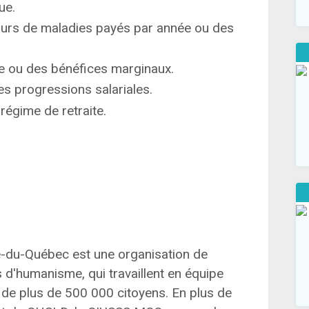
ue.
ours de maladies payés par année ou des
e ou des bénéfices marginaux.
es progressions salariales.
régime de retraite.
e-du-Québec est une organisation de
d'humanisme, qui travaillent en équipe
e de plus de 500 000 citoyens. En plus de