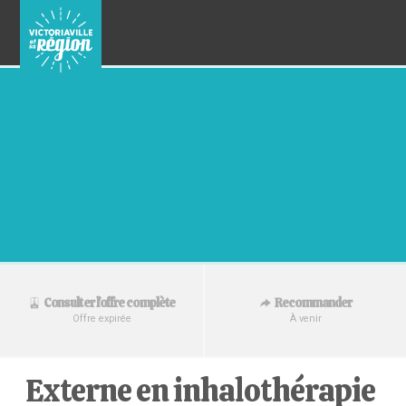
Recommander
Consulter l'offre complète
À venir
Offre expirée
Externe en inhalothérapie