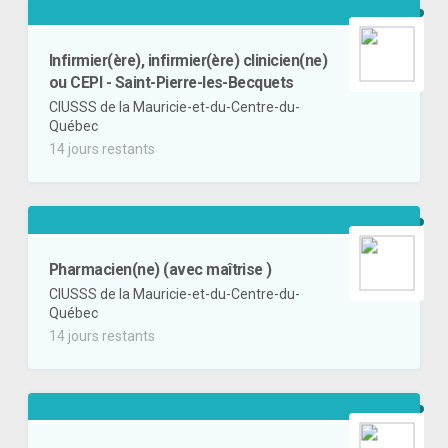
Infirmier(ère), infirmier(ère) clinicien(ne)
ou CEPI - Saint-Pierre-les-Becquets
CIUSSS de la Mauricie-et-du-Centre-du-
Québec
14 jours restants
Pharmacien(ne) (avec maîtrise )
CIUSSS de la Mauricie-et-du-Centre-du-
Québec
14 jours restants