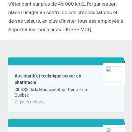
s'étendant sur plus de 45 000 km2, l'organisation
place l'usager au centre de ses préoccupations et
de ses valeurs, en plus d'inviter tous ses employés à
Apporter leur couleur au CIUSSS MCQ.
Assistant(e) technique senior en
pharmacie
CIUSSS de la Mauricie-et-du-Centre-du-
Québec
21 jours restants