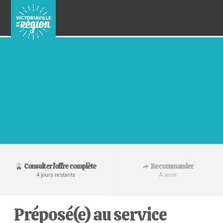
Recommander
Consulter l'offre complète
À venir
4 jours restants
Préposé(e) au service